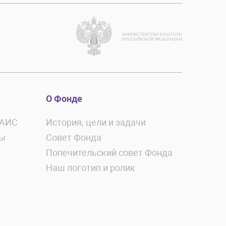
О Фонде
ЕАИС
История, цели и задачи
ты
Совет Фонда
Попечительский совет Фонда
Наш логотип и ролик