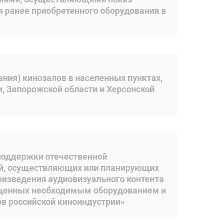
 ранее приобретенного оборудования в
ния) кинозалов в населенных пунктах,
, Запорожской области и Херсонской
 поддержки отечественной
ций, осуществляющих или планирующих
оизведения аудиовизуального контента
нащенных необходимым оборудованием и
в российской киноиндустрии»