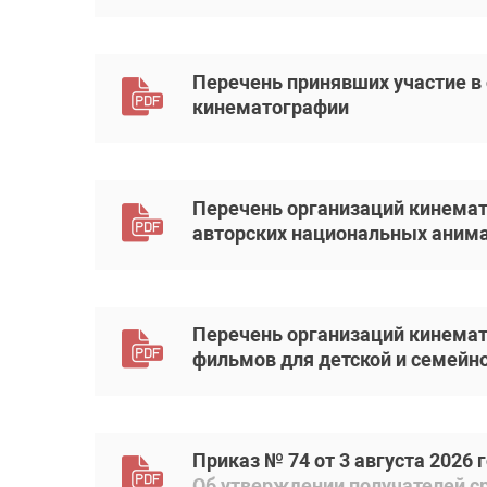
Перечень принявших участие в
кинематографии
Перечень организаций кинемат
авторских национальных аним
Перечень организаций кинемат
фильмов для детской и семейн
Приказ № 74 от 3 августа 2026 
Об утверждении получателей с