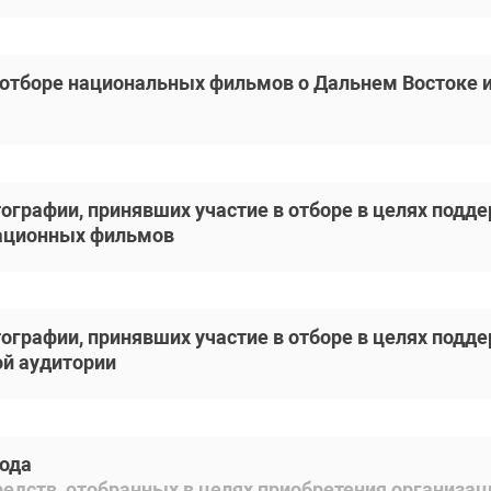
 отборе национальных фильмов о Дальнем Востоке и
ографии, принявших участие в отборе в целях подд
ационных фильмов
ографии, принявших участие в отборе в целях подд
ой аудитории
года
редств, отобранных в целях приобретения организ