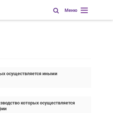
Меню
рых осуществляется иными
зводство которых осуществляется
фии