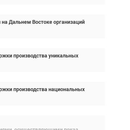
 на Дальнем Востоке организаций
ержки производства уникальных
ержки производства национальных
ациями, осуществляющими показ