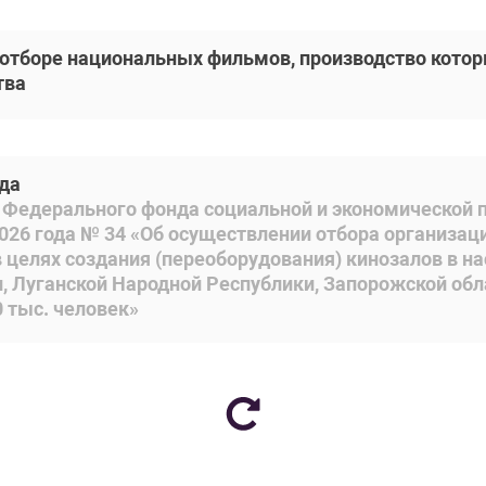
 отборе национальных фильмов, производство кото
тва
ода
з Федерального фонда социальной и экономической
2026 года № 34 «Об осуществлении отбора организа
 целях создания (переоборудования) кинозалов в на
 Луганской Народной Республики, Запорожской обла
 тыс. человек»