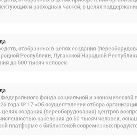
ектующих и расходных частей, в целях поддержания
ода
едств, отобранных в целях создания (переоборудова
родной Республики, Луганской Народной Республики
ния до 500 тысяч человек
ода
з Федерального фонда социальной и экономической
026 года № 17 «Об осуществлении отбора организа
 целях создания (переоборудования) центров воспр
 численностью населения до 50 тысяч человек, ос
ой платформе с библиотекой современных продукто