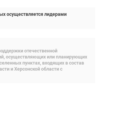
рых осуществляется лидерами
 поддержки отечественной
ций, осуществляющих или планирующих
селенных пунктах, входящих в состав
сти и Херсонской области с