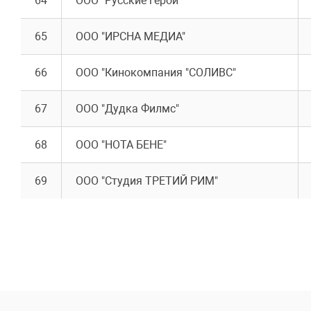
64
ООО "Русские герои"
65
ООО "ИРСНА МЕДИА"
66
ООО "Кинокомпания "СОЛИВС"
67
ООО "Дудка Филмс"
68
ООО "НОТА БЕНЕ"
69
ООО "Студия ТРЕТИЙ РИМ"