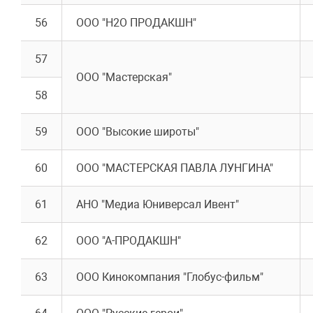
56
ООО "Н2О ПРОДАКШН"
57
ООО "Мастерская"
58
59
ООО "Высокие широты"
60
ООО "МАСТЕРСКАЯ ПАВЛА ЛУНГИНА"
61
АНО "Медиа Юниверсал Ивент"
62
ООО "А-ПРОДАКШН"
63
ООО Кинокомпания "Глобус-фильм"