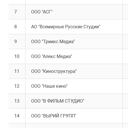
7
ООО "АСГ"
8
АО "Всемирные Русские Студии"
9
ООО "Триикс Медиа"
10
ООО "Алекс Медиа"
11
ООО "Киноструктура"
12
ООО "Наше кино"
13
ООО "В ФИЛЬМ СТУДИО"
14
ООО "ВЫРИЙ ГРУПП"