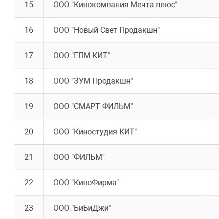
15
ООО "Кинокомпания Мечта плюс"
16
ООО "Новый Свет Продакшн"
17
ООО "ГПМ КИТ"
18
ООО "ЗУМ Продакшн"
19
ООО "СМАРТ ФИЛЬМ"
20
ООО "Киностудия КИТ"
21
ООО "ФИЛЬМ"
22
ООО "КиноФирма"
23
ООО "БиБиДжи"