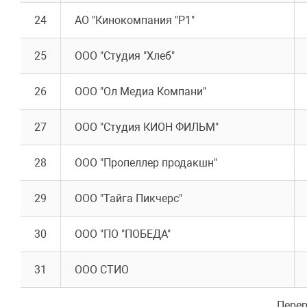
24
АО "Кинокомпания "Р1"
25
ООО "Студия "Хлеб"
26
ООО "Ол Медиа Компани"
27
ООО "Студия КИОН ФИЛЬМ"
28
ООО "Пропеллер продакшн"
29
ООО "Тайга Пикчерс"
30
ООО "ПО "ПОБЕДА"
31
ООО СТИО
Перер