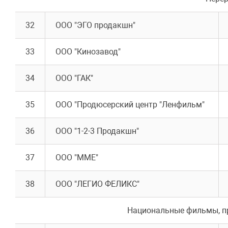
32
ООО "ЭГО продакшн"
33
ООО "Кинозавод"
34
ООО "ГАК"
35
ООО "Продюсерский центр "Ленфильм"
36
ООО "1-2-3 Продакшн"
37
ООО "ММЕ"
38
ООО "ЛЕГИО ФЕЛИКС"
Национальные фильмы, п