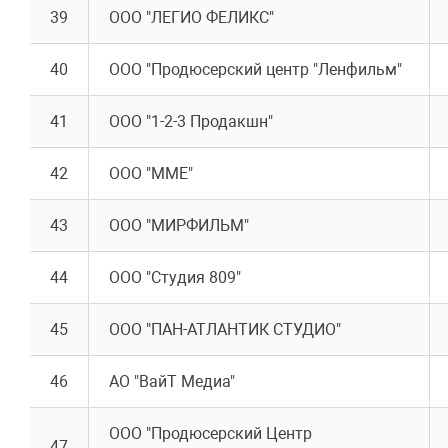
39
ООО "ЛЕГИО ФЕЛИКС"
40
ООО "Продюсерский центр "Ленфильм"
41
ООО "1-2-3 Продакшн"
42
ООО "ММЕ"
43
ООО "МИРФИЛЬМ"
44
ООО "Студия 809"
45
ООО "ПАН-АТЛАНТИК СТУДИО"
46
АО "ВайТ Медиа"
ООО "Продюсерский Центр
47