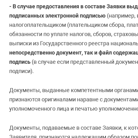
- В случае предоставления в составе Заявки в
подписанных электронной подписью
(например, 
налогоплательщиком (плательщиком сбора, пла
обязанности по уплате налогов, сборов, страхов
выписки из Государственного реестра национал
непосредственно документ, так и файл содерж
подпись
(в случае если представленный докуме
подписи).
Документы, выданные компетентными органами
признаются оригиналами наравне с документам
уполномоченного лица и печатью уполномоченно
Документы, подаваемые в составе Заявки, к ко
Заявителя, признаются надлежащим образом под